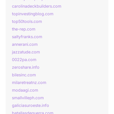
carolinadeckbuilders.com
topinvestingblog.com
top50tools.com
the-rep.com
saltyfranks.com
annerani.com
jazzatude.com
0022pa.com
zeroshare.info
bilesinc.com
milaretreatnz.com
modaagi.com
smallvilleph.com
galiciasuroeste.info
batallasdeguerra.com