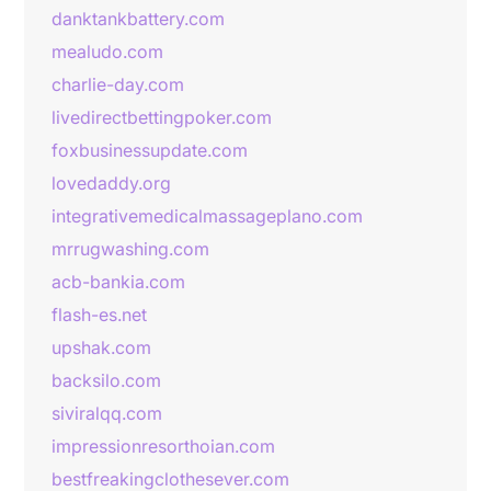
danktankbattery.com
mealudo.com
charlie-day.com
livedirectbettingpoker.com
foxbusinessupdate.com
lovedaddy.org
integrativemedicalmassageplano.com
mrrugwashing.com
acb-bankia.com
flash-es.net
upshak.com
backsilo.com
siviralqq.com
impressionresorthoian.com
bestfreakingclothesever.com