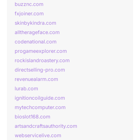
buzznc.com
fxjoiner.com
skinbykindra.com
alltherageface.com
codenational.com
progameexplorer.com
rockislandroastery.com
directselling-pro.com
revenuealarm.com
lurab.com
ignitioncoilguide.com
mytechcomputer.com
bioslot168.com
artsandcraftsauthority.com
webservicelive.com