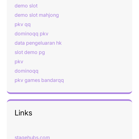
demo slot
demo slot mahjong
pkv qq
dominoqq pkv
data pengeluaran hk
slot demo pg
pkv
dominoqq
pkv games bandarqq
Links
stagehubs.com