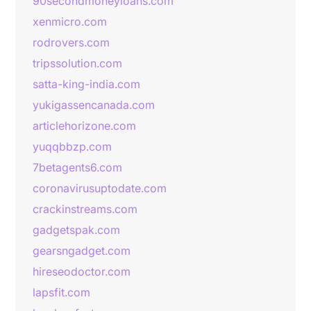
90secondmoneyloans.com
xenmicro.com
rodrovers.com
tripssolution.com
satta-king-india.com
yukigassencanada.com
articlehorizone.com
yuqqbbzp.com
7betagents6.com
coronavirusuptodate.com
crackinstreams.com
gadgetspak.com
gearsngadget.com
hireseodoctor.com
lapsfit.com