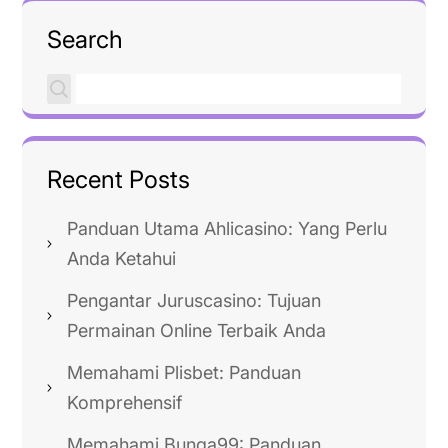
Search
Recent Posts
Panduan Utama Ahlicasino: Yang Perlu
Anda Ketahui
Pengantar Juruscasino: Tujuan
Permainan Online Terbaik Anda
Memahami Plisbet: Panduan
Komprehensif
Memahami Bunga99: Panduan