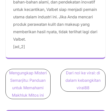
bahan-bahan alami, dan pendekatan inovatif
untuk kecantikan, Valbet siap menjadi pemain
utama dalam industri ini. Jika Anda mencari
produk perawatan kulit dan makeup yang
memberikan hasil nyata, tidak terlihat lagi dari
Valbet.
[ad_2]
Post
Mengungkap Misteri
Dari nol ke viral: di
navigation
Semarjitu: Panduan
dalam kebangkitan
untuk Memahami
viral88
Makhluk Mitos ini