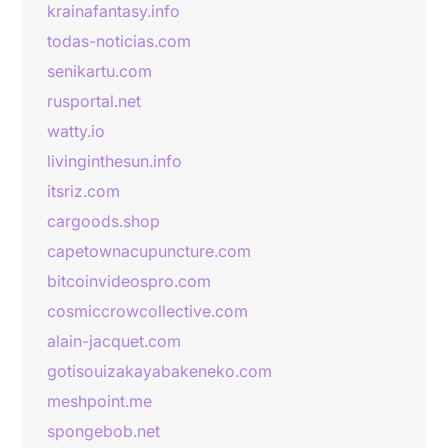
krainafantasy.info
todas-noticias.com
senikartu.com
rusportal.net
watty.io
livinginthesun.info
itsriz.com
cargoods.shop
capetownacupuncture.com
bitcoinvideospro.com
cosmiccrowcollective.com
alain-jacquet.com
gotisouizakayabakeneko.com
meshpoint.me
spongebob.net