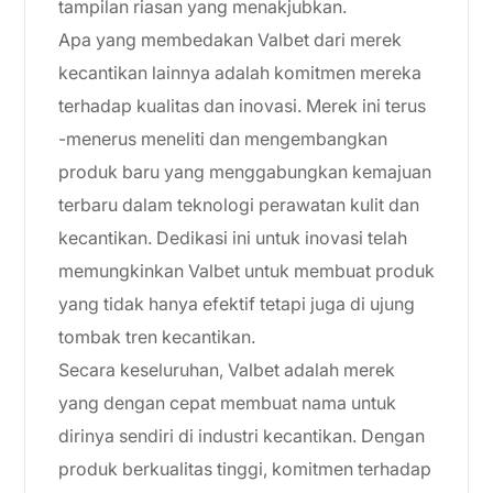
tampilan riasan yang menakjubkan.
Apa yang membedakan Valbet dari merek
kecantikan lainnya adalah komitmen mereka
terhadap kualitas dan inovasi. Merek ini terus
-menerus meneliti dan mengembangkan
produk baru yang menggabungkan kemajuan
terbaru dalam teknologi perawatan kulit dan
kecantikan. Dedikasi ini untuk inovasi telah
memungkinkan Valbet untuk membuat produk
yang tidak hanya efektif tetapi juga di ujung
tombak tren kecantikan.
Secara keseluruhan, Valbet adalah merek
yang dengan cepat membuat nama untuk
dirinya sendiri di industri kecantikan. Dengan
produk berkualitas tinggi, komitmen terhadap