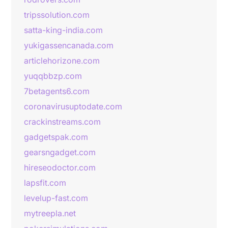
tripssolution.com
satta-king-india.com
yukigassencanada.com
articlehorizone.com
yuqqbbzp.com
7betagents6.com
coronavirusuptodate.com
crackinstreams.com
gadgetspak.com
gearsngadget.com
hireseodoctor.com
lapsfit.com
levelup-fast.com
mytreepla.net