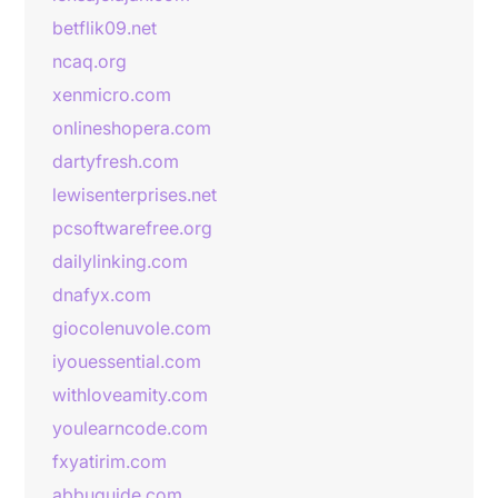
betflik09.net
ncaq.org
xenmicro.com
onlineshopera.com
dartyfresh.com
lewisenterprises.net
pcsoftwarefree.org
dailylinking.com
dnafyx.com
giocolenuvole.com
iyouessential.com
withloveamity.com
youlearncode.com
fxyatirim.com
abbuguide.com