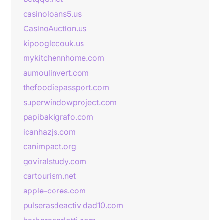
casinoloans5.us
CasinoAuction.us
kipooglecouk.us
mykitchennhome.com
aumoulinvert.com
thefoodiepassport.com
superwindowproject.com
papibakigrafo.com
icanhazjs.com
canimpact.org
goviralstudy.com
cartourism.net
apple-cores.com
pulserasdeactividad10.com