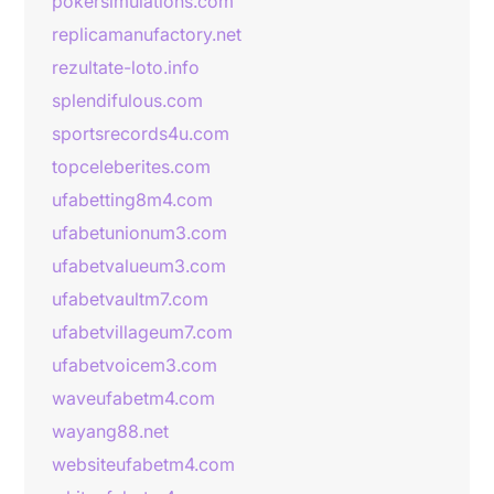
pokersimulations.com
replicamanufactory.net
rezultate-loto.info
splendifulous.com
sportsrecords4u.com
topceleberites.com
ufabetting8m4.com
ufabetunionum3.com
ufabetvalueum3.com
ufabetvaultm7.com
ufabetvillageum7.com
ufabetvoicem3.com
waveufabetm4.com
wayang88.net
websiteufabetm4.com