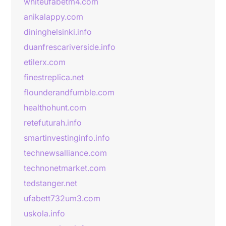
whiteufabetm4.com
anikalappy.com
dininghelsinki.info
duanfrescariverside.info
etilerx.com
finestreplica.net
flounderandfumble.com
healthohunt.com
retefuturah.info
smartinvestinginfo.info
technewsalliance.com
technonetmarket.com
tedstanger.net
ufabett732um3.com
uskola.info