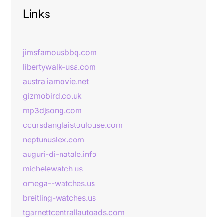
Links
jimsfamousbbq.com
libertywalk-usa.com
australiamovie.net
gizmobird.co.uk
mp3djsong.com
coursdanglaistoulouse.com
neptunuslex.com
auguri-di-natale.info
michelewatch.us
omega--watches.us
breitling-watches.us
tgarnettcentrallautoads.com