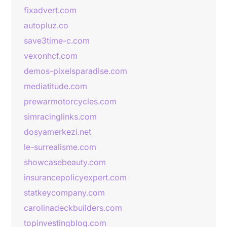
fixadvert.com
autopluz.co
save3time-c.com
vexonhcf.com
demos-pixelsparadise.com
mediatitude.com
prewarmotorcycles.com
simracinglinks.com
dosyamerkezi.net
le-surrealisme.com
showcasebeauty.com
insurancepolicyexpert.com
statkeycompany.com
carolinadeckbuilders.com
topinvestingblog.com