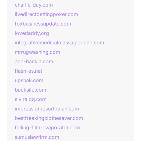
charlie-day.com
livedirectbettingpoker.com
foxbusinessupdate.com
lovedaddy.org
integrativemedicalmassageplano.com
mrrugwashing.com
acb-bankia.com
flash-es.net
upshak.com
backsilo.com
siviralqq.com
impressionresorthoian.com
bestfreakingclothesever.com
falling-film-evaporator.com
sumuslawfirm.com