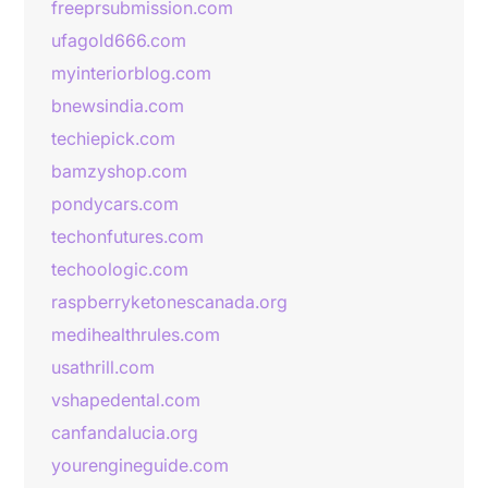
freeprsubmission.com
ufagold666.com
myinteriorblog.com
bnewsindia.com
techiepick.com
bamzyshop.com
pondycars.com
techonfutures.com
techoologic.com
raspberryketonescanada.org
medihealthrules.com
usathrill.com
vshapedental.com
canfandalucia.org
yourengineguide.com