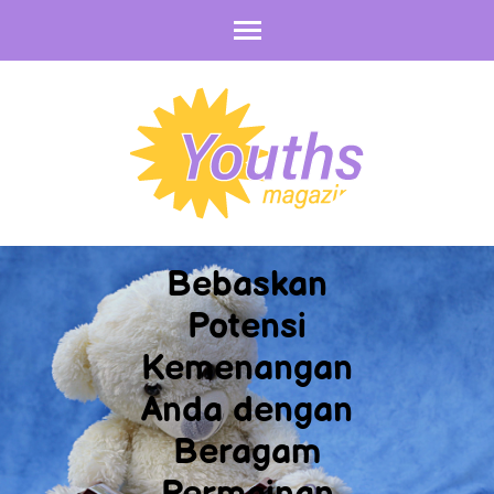
Skip
to
content
(Press
Enter)
Bebaskan
Potensi
Kemenangan
Anda dengan
Beragam