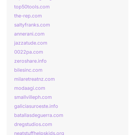
top50tools.com
the-rep.com
saltyfranks.com
annerani.com
jazzatude.com
0022pa.com
zeroshare.info
bilesinc.com
milaretreatnz.com
modaagi.com
smallvilleph.com
galiciasuroeste.info
batallasdeguerra.com
dregstudios.com
neatstuffhelpskids.org