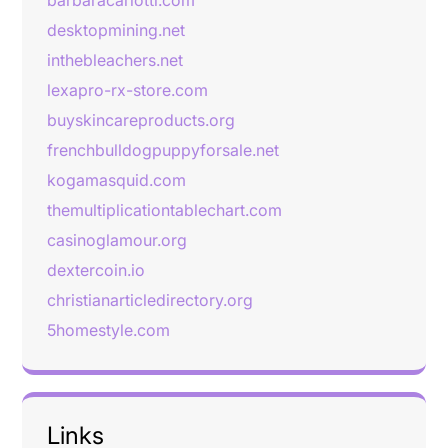
barbaracarlotti.com
desktopmining.net
inthebleachers.net
lexapro-rx-store.com
buyskincareproducts.org
frenchbulldogpuppyforsale.net
kogamasquid.com
themultiplicationtablechart.com
casinoglamour.org
dextercoin.io
christianarticledirectory.org
5homestyle.com
Links