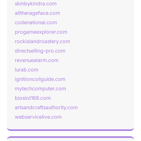
skinbykindra.com
alltherageface.com
codenational.com
progameexplorer.com
rockislandroastery.com
directselling-pro.com
revenuealarm.com
lurab.com
ignitioncoilguide.com
mytechcomputer.com
bioslot168.com
artsandcraftsauthority.com
webservicelive.com