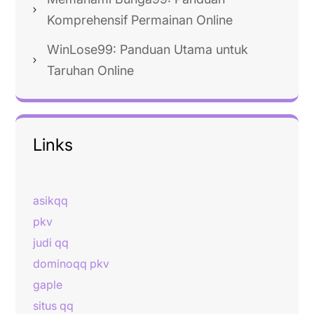
Komprehensif Permainan Online
WinLose99: Panduan Utama untuk
Taruhan Online
Links
asikqq
pkv
judi qq
dominoqq pkv
gaple
situs qq