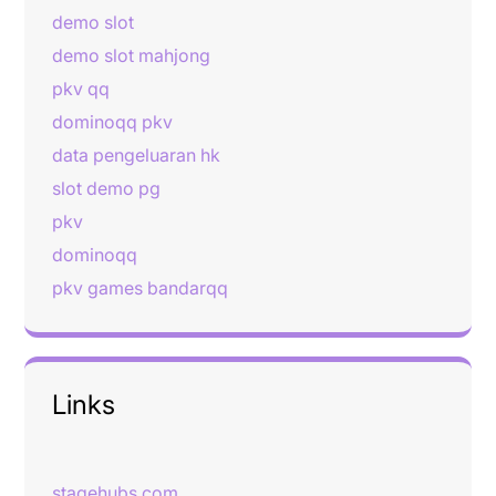
demo slot
demo slot mahjong
pkv qq
dominoqq pkv
data pengeluaran hk
slot demo pg
pkv
dominoqq
pkv games bandarqq
Links
stagehubs.com