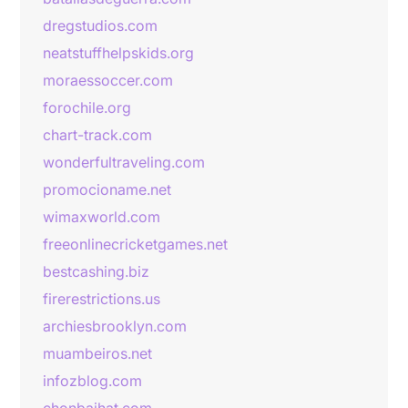
dregstudios.com
neatstuffhelpskids.org
moraessoccer.com
forochile.org
chart-track.com
wonderfultraveling.com
promocioname.net
wimaxworld.com
freeonlinecricketgames.net
bestcashing.biz
firerestrictions.us
archiesbrooklyn.com
muambeiros.net
infozblog.com