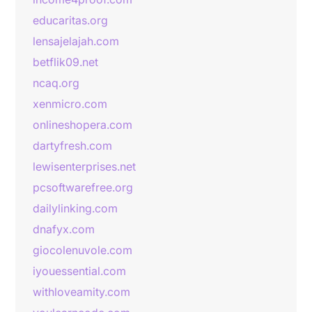
educaritas.org
lensajelajah.com
betflik09.net
ncaq.org
xenmicro.com
onlineshopera.com
dartyfresh.com
lewisenterprises.net
pcsoftwarefree.org
dailylinking.com
dnafyx.com
giocolenuvole.com
iyouessential.com
withloveamity.com