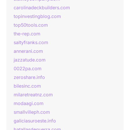
carolinadeckbuilders.com
topinvestingblog.com
top50tools.com
the-rep.com
saltyfranks.com
annerani.com
jazzatude.com
0022pa.com
zeroshare.info
bilesinc.com
milaretreatnz.com
modaagi.com
smallvilleph.com
galiciasuroeste.info
batallasdeguerra.com