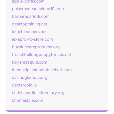
apple-cores.com
pulserasdeactividad10.com
barbaracarlotti.com
desktopmining.net
inthebleachers.net
lexapro-rx-store.com
buyskincareproducts.org
frenchbulldogpuppyforsale.net
kogamasquid.com
themultiplicationtablechart.com
casinoglamour.org
dextercoin.io
christianarticledirectory.org
5homestyle.com