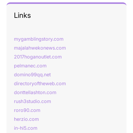
Links
mygamblingstory.com
majalahwekonews.com
2017hoganoutlet.com
pelmanec.com
domino99qq.net
directoryoftheweb.com
donttellashton.com
rush3studio.com
roro90.com
herzio.com
in-hi5.com