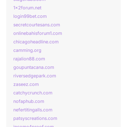
1x2forum.net
login99bet.com
secretcourtesans.com
onlinebahisforum1.com
chicagoheadline.com
camming.org
rajalion88.com
goupuntacana.com
riversedgepark.com
zaseez.com
catchycrunch.com
nofaphub.com
nefertitingalls.com
patsyscreations.com
income4proof.com