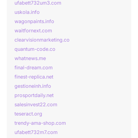
ufabett732um3.com
uskola.info
wagonpaints.info
waitfornext.com
clearvisionmarketing.co
quantum-code.co
whatnews.me
final-dream.com
finest-replica.net
gestioneinh.info
prosportdaily.net
salesinvest22.com
teseract.org
trendy-ama-shop.com
ufabett732m7.com