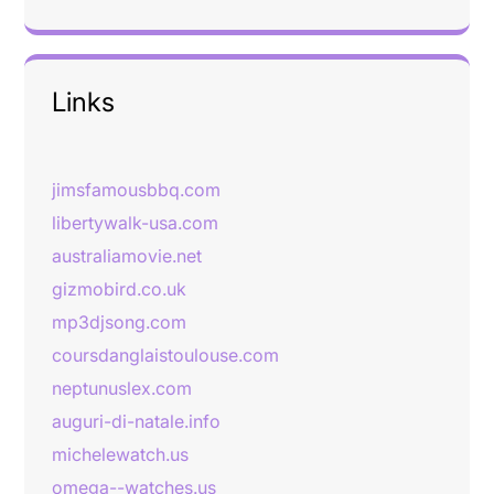
Links
jimsfamousbbq.com
libertywalk-usa.com
australiamovie.net
gizmobird.co.uk
mp3djsong.com
coursdanglaistoulouse.com
neptunuslex.com
auguri-di-natale.info
michelewatch.us
omega--watches.us