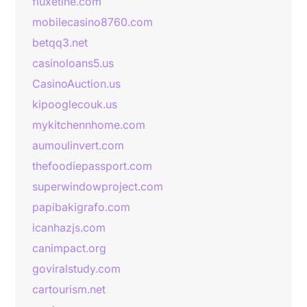
fluxetine.com
mobilecasino8760.com
betqq3.net
casinoloans5.us
CasinoAuction.us
kipooglecouk.us
mykitchennhome.com
aumoulinvert.com
thefoodiepassport.com
superwindowproject.com
papibakigrafo.com
icanhazjs.com
canimpact.org
goviralstudy.com
cartourism.net