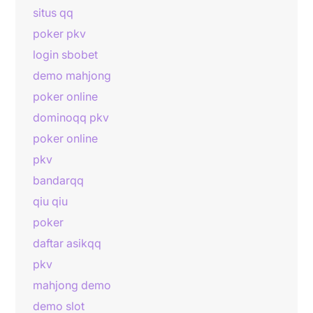
situs qq
poker pkv
login sbobet
demo mahjong
poker online
dominoqq pkv
poker online
pkv
bandarqq
qiu qiu
poker
daftar asikqq
pkv
mahjong demo
demo slot