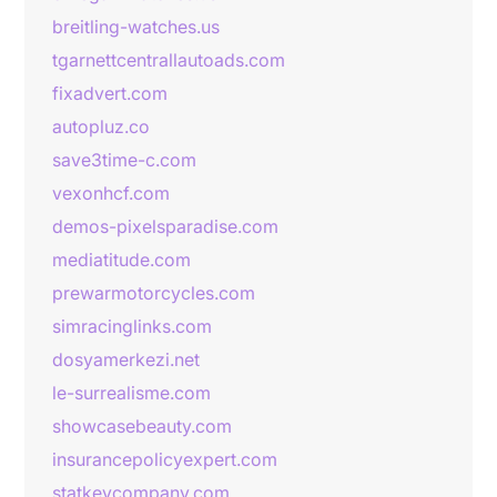
breitling-watches.us
tgarnettcentrallautoads.com
fixadvert.com
autopluz.co
save3time-c.com
vexonhcf.com
demos-pixelsparadise.com
mediatitude.com
prewarmotorcycles.com
simracinglinks.com
dosyamerkezi.net
le-surrealisme.com
showcasebeauty.com
insurancepolicyexpert.com
statkeycompany.com