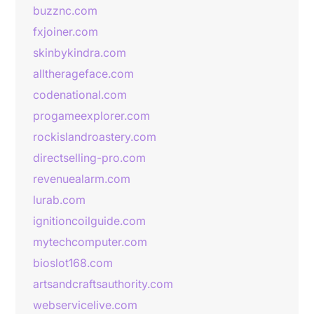
buzznc.com
fxjoiner.com
skinbykindra.com
alltherageface.com
codenational.com
progameexplorer.com
rockislandroastery.com
directselling-pro.com
revenuealarm.com
lurab.com
ignitioncoilguide.com
mytechcomputer.com
bioslot168.com
artsandcraftsauthority.com
webservicelive.com