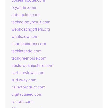
youlearncode.com
fxyatirim.com
abbuguide.com
technologyresult.com
webhostingoffers.org
whatszow.com
ehomeamerca.com
techintendo.com
techgreenpure.com
bestdropshipstore.com
cartelreviews.com
surfsway.com
nailartproduct.com
digitactseed.com
lvlcraft.com