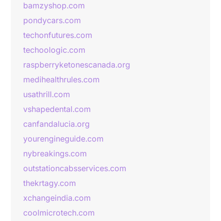
bamzyshop.com
pondycars.com
techonfutures.com
techoologic.com
raspberryketonescanada.org
medihealthrules.com
usathrill.com
vshapedental.com
canfandalucia.org
yourengineguide.com
nybreakings.com
outstationcabsservices.com
thekrtagy.com
xchangeindia.com
coolmicrotech.com