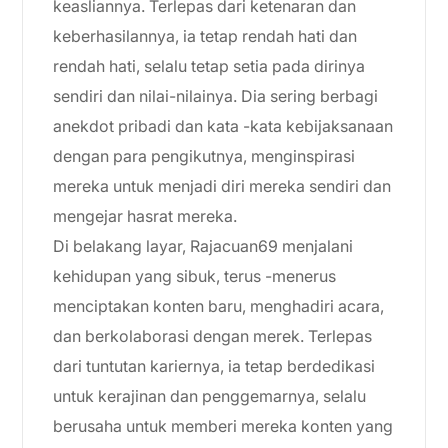
keasliannya. Terlepas dari ketenaran dan
keberhasilannya, ia tetap rendah hati dan
rendah hati, selalu tetap setia pada dirinya
sendiri dan nilai-nilainya. Dia sering berbagi
anekdot pribadi dan kata -kata kebijaksanaan
dengan para pengikutnya, menginspirasi
mereka untuk menjadi diri mereka sendiri dan
mengejar hasrat mereka.
Di belakang layar, Rajacuan69 menjalani
kehidupan yang sibuk, terus -menerus
menciptakan konten baru, menghadiri acara,
dan berkolaborasi dengan merek. Terlepas
dari tuntutan kariernya, ia tetap berdedikasi
untuk kerajinan dan penggemarnya, selalu
berusaha untuk memberi mereka konten yang