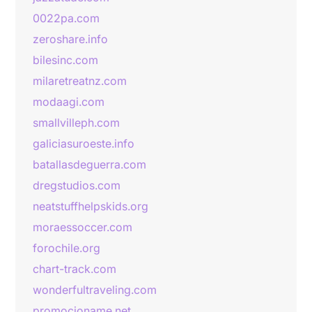
0022pa.com
zeroshare.info
bilesinc.com
milaretreatnz.com
modaagi.com
smallvilleph.com
galiciasuroeste.info
batallasdeguerra.com
dregstudios.com
neatstuffhelpskids.org
moraessoccer.com
forochile.org
chart-track.com
wonderfultraveling.com
promocioname.net