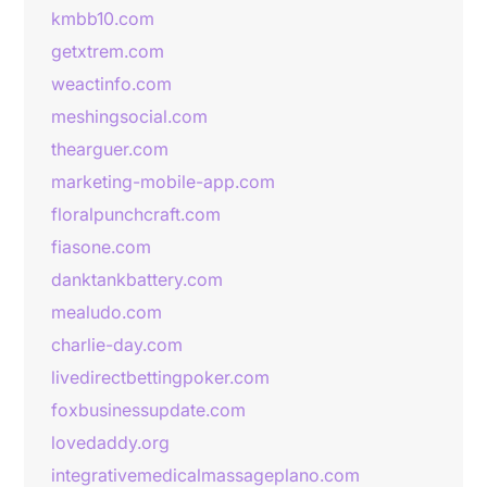
kmbb10.com
getxtrem.com
weactinfo.com
meshingsocial.com
thearguer.com
marketing-mobile-app.com
floralpunchcraft.com
fiasone.com
danktankbattery.com
mealudo.com
charlie-day.com
livedirectbettingpoker.com
foxbusinessupdate.com
lovedaddy.org
integrativemedicalmassageplano.com