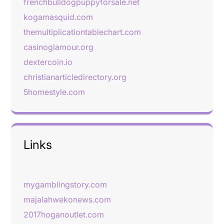
frenchbulldogpuppyforsale.net
kogamasquid.com
themultiplicationtablechart.com
casinoglamour.org
dextercoin.io
christianarticledirectory.org
5homestyle.com
Links
mygamblingstory.com
majalahwekonews.com
2017hoganoutlet.com