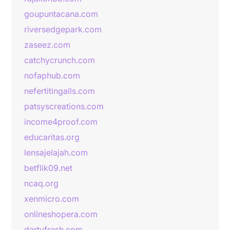
goupuntacana.com
riversedgepark.com
zaseez.com
catchycrunch.com
nofaphub.com
nefertitingalls.com
patsyscreations.com
income4proof.com
educaritas.org
lensajelajah.com
betflik09.net
ncaq.org
xenmicro.com
onlineshopera.com
dartyfresh.com