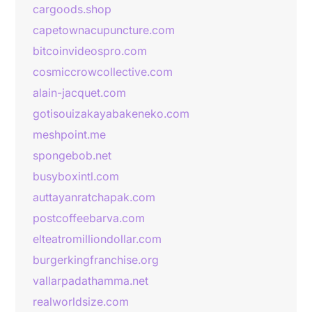
cargoods.shop
capetownacupuncture.com
bitcoinvideospro.com
cosmiccrowcollective.com
alain-jacquet.com
gotisouizakayabakeneko.com
meshpoint.me
spongebob.net
busyboxintl.com
auttayanratchapak.com
postcoffeebarva.com
elteatromilliondollar.com
burgerkingfranchise.org
vallarpadathamma.net
realworldsize.com