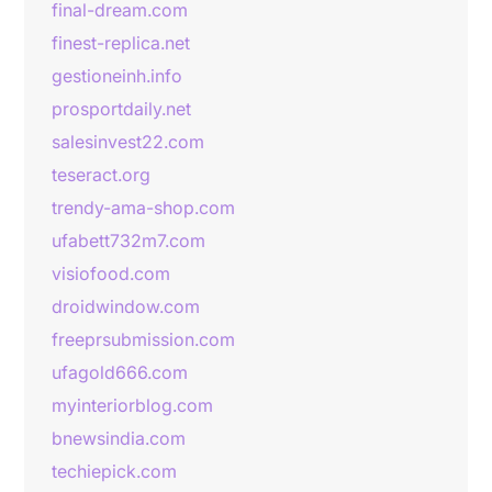
final-dream.com
finest-replica.net
gestioneinh.info
prosportdaily.net
salesinvest22.com
teseract.org
trendy-ama-shop.com
ufabett732m7.com
visiofood.com
droidwindow.com
freeprsubmission.com
ufagold666.com
myinteriorblog.com
bnewsindia.com
techiepick.com