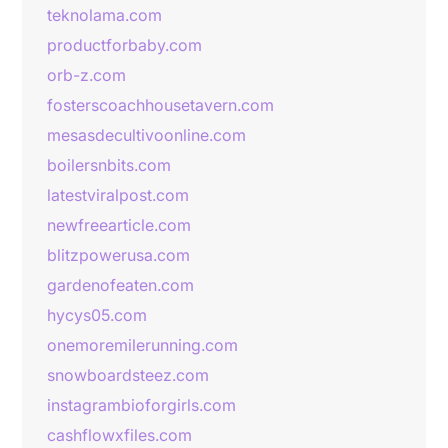
teknolama.com
productforbaby.com
orb-z.com
fosterscoachhousetavern.com
mesasdecultivoonline.com
boilersnbits.com
latestviralpost.com
newfreearticle.com
blitzpowerusa.com
gardenofeaten.com
hycys05.com
onemoremilerunning.com
snowboardsteez.com
instagrambioforgirls.com
cashflowxfiles.com