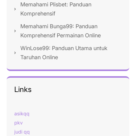
Memahami Plisbet: Panduan
Komprehensif
Memahami Bunga99: Panduan
Komprehensif Permainan Online
WinLose99: Panduan Utama untuk
Taruhan Online
Links
asikqq
pkv
judi qq