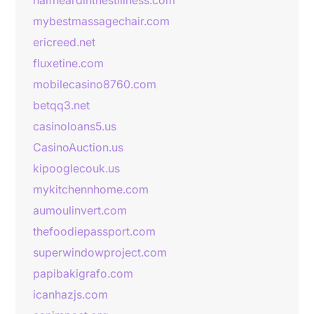
halfheardinthestillness.com
mybestmassagechair.com
ericreed.net
fluxetine.com
mobilecasino8760.com
betqq3.net
casinoloans5.us
CasinoAuction.us
kipooglecouk.us
mykitchennhome.com
aumoulinvert.com
thefoodiepassport.com
superwindowproject.com
papibakigrafo.com
icanhazjs.com