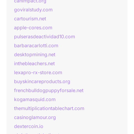
canimpact.org
goviralstudy.com
cartourism.net
apple-cores.com
pulserasdeactividad10.com
barbaracarlotti.com
desktopmining.net
inthebleachers.net
lexapro-rx-store.com
buyskincareproducts.org
frenchbulldogpuppyforsale.net
kogamasquid.com
themultiplicationtablechart.com
casinoglamour.org
dextercoin.io