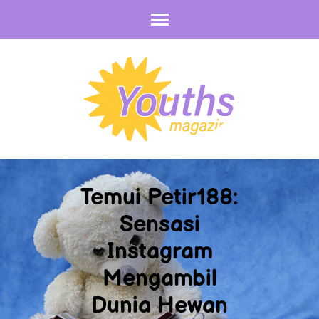
Skip
to
content
(Press
Enter)
Temui Petir188:
Sensasi
Instagram
Mengambil
Dunia Hewan