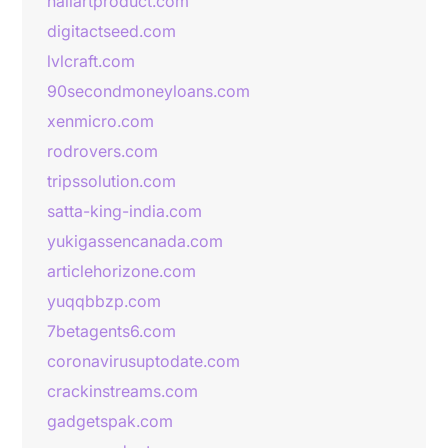
nailartproduct.com
digitactseed.com
lvlcraft.com
90secondmoneyloans.com
xenmicro.com
rodrovers.com
tripssolution.com
satta-king-india.com
yukigassencanada.com
articlehorizone.com
yuqqbbzp.com
7betagents6.com
coronavirusuptodate.com
crackinstreams.com
gadgetspak.com