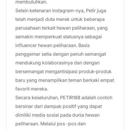
membutuhkan.
Selain ketenaran Instagram-nya, Petir juga
telah menjadi duta merek untuk beberapa
perusahaan terkait hewan peliharaan, yang
semakin memperkuat statusnya sebagai
influencer hewan peliharaan. Basis
penggemar setia dengan penuh semangat
mendukung kolaborasinya dan dengan
bersemangat mengantisipasi produk-produk
baru yang menampilkan teman berkaki empat
favorit mereka.
Secara keseluruhan, PETIR188 adalah contoh
bersinar dari dampak positif yang dapat
dimiliki media sosial pada dunia hewan
peliharaan. Melalui pos -pos dan