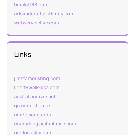
bioslot168.com
artsandcraftsauthority.com
webservicelive.com
Links
jimsfamousbbq.com
libertywalk-usa.com
australiamovie.net
gizmobird.co.uk
mp3djsong.com
coursdanglaistoulouse.com
neptunuslex.com