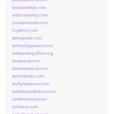
iyouessential.com
withloveamity.com
youlearncode.com
fxyatirim.com
abbuguide.com
technologyresult.com
webhostingoffers.org
whatszow.com
ehomeamerca.com
techintendo.com
techgreenpure.com
bestdropshipstore.com
cartelreviews.com
surfsway.com