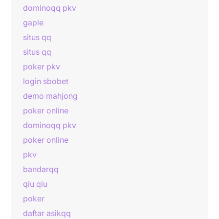
dominoqq pkv
gaple
situs qq
situs qq
poker pkv
login sbobet
demo mahjong
poker online
dominoqq pkv
poker online
pkv
bandarqq
qiu qiu
poker
daftar asikqq