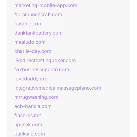
marketing-mobile-app.com
floralpunchcraft.com
fiasone.com
danktankbattery.com
mealudo.com
charlie-day.com
livedirectbettingpoker.com
foxbusinessupdate.com
lovedaddy.org
integrativemedicalmassageplano.com
mrrugwashing.com
acb-bankia.com
flash-es.net
upshak.com
backsilo.com