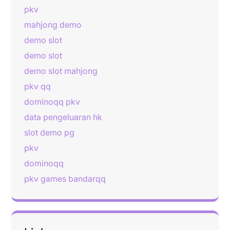
pkv
mahjong demo
demo slot
demo slot
demo slot mahjong
pkv qq
dominoqq pkv
data pengeluaran hk
slot demo pg
pkv
dominoqq
pkv games bandarqq