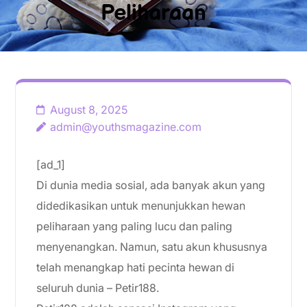
Peliharaan
August 8, 2025
admin@youthsmagazine.com
[ad_1]
Di dunia media sosial, ada banyak akun yang
didedikasikan untuk menunjukkan hewan
peliharaan yang paling lucu dan paling
menyenangkan. Namun, satu akun khususnya
telah menangkap hati pecinta hewan di
seluruh dunia – Petir188.