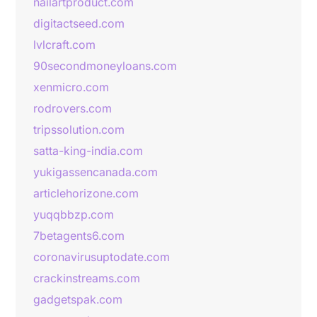
nailartproduct.com
digitactseed.com
lvlcraft.com
90secondmoneyloans.com
xenmicro.com
rodrovers.com
tripssolution.com
satta-king-india.com
yukigassencanada.com
articlehorizone.com
yuqqbbzp.com
7betagents6.com
coronavirusuptodate.com
crackinstreams.com
gadgetspak.com