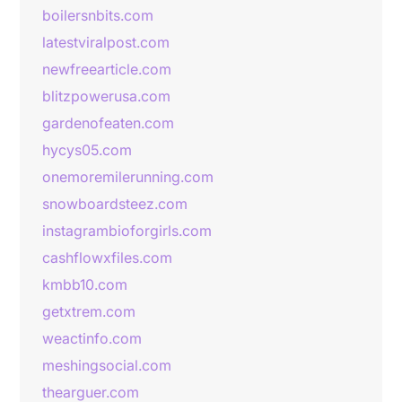
boilersnbits.com
latestviralpost.com
newfreearticle.com
blitzpowerusa.com
gardenofeaten.com
hycys05.com
onemoremilerunning.com
snowboardsteez.com
instagrambioforgirls.com
cashflowxfiles.com
kmbb10.com
getxtrem.com
weactinfo.com
meshingsocial.com
thearguer.com