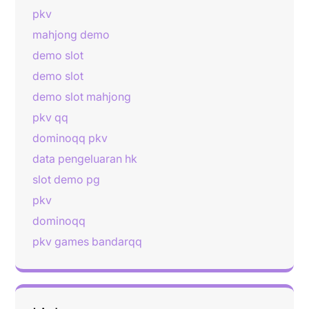
pkv
mahjong demo
demo slot
demo slot
demo slot mahjong
pkv qq
dominoqq pkv
data pengeluaran hk
slot demo pg
pkv
dominoqq
pkv games bandarqq