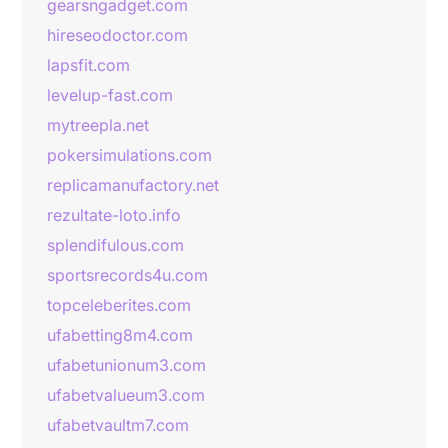
gearsngadget.com
hireseodoctor.com
lapsfit.com
levelup-fast.com
mytreepla.net
pokersimulations.com
replicamanufactory.net
rezultate-loto.info
splendifulous.com
sportsrecords4u.com
topceleberites.com
ufabetting8m4.com
ufabetunionum3.com
ufabetvalueum3.com
ufabetvaultm7.com