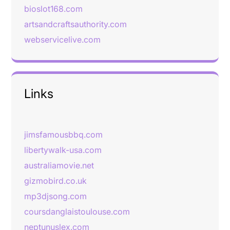
bioslot168.com
artsandcraftsauthority.com
webservicelive.com
Links
jimsfamousbbq.com
libertywalk-usa.com
australiamovie.net
gizmobird.co.uk
mp3djsong.com
coursdanglaistoulouse.com
neptunuslex.com