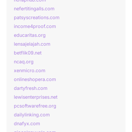
nefertitingalls.com
patsyscreations.com
income4proof.com
educaritas.org
lensajelajah.com
betflik09.net
ncaq.org
xenmicro.com
onlineshopera.com
dartyfresh.com
lewisenterprises.net
pcsoftwarefree.org
dailylinking.com
dnafyx.com