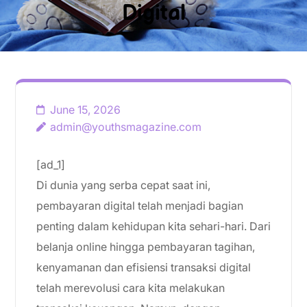
Digital
June 15, 2026
admin@youthsmagazine.com
[ad_1]
Di dunia yang serba cepat saat ini,
pembayaran digital telah menjadi bagian
penting dalam kehidupan kita sehari-hari. Dari
belanja online hingga pembayaran tagihan,
kenyamanan dan efisiensi transaksi digital
telah merevolusi cara kita melakukan