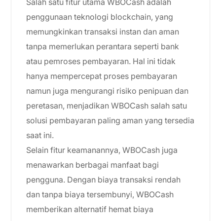
Salah satu fitur utama WBOCash adalah
penggunaan teknologi blockchain, yang
memungkinkan transaksi instan dan aman
tanpa memerlukan perantara seperti bank
atau pemroses pembayaran. Hal ini tidak
hanya mempercepat proses pembayaran
namun juga mengurangi risiko penipuan dan
peretasan, menjadikan WBOCash salah satu
solusi pembayaran paling aman yang tersedia
saat ini.
Selain fitur keamanannya, WBOCash juga
menawarkan berbagai manfaat bagi
pengguna. Dengan biaya transaksi rendah
dan tanpa biaya tersembunyi, WBOCash
memberikan alternatif hemat biaya