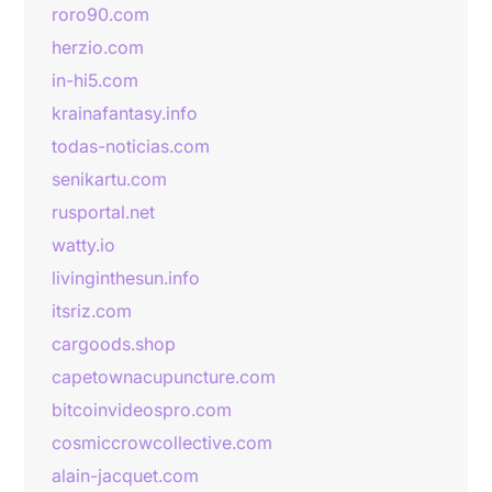
roro90.com
herzio.com
in-hi5.com
krainafantasy.info
todas-noticias.com
senikartu.com
rusportal.net
watty.io
livinginthesun.info
itsriz.com
cargoods.shop
capetownacupuncture.com
bitcoinvideospro.com
cosmiccrowcollective.com
alain-jacquet.com