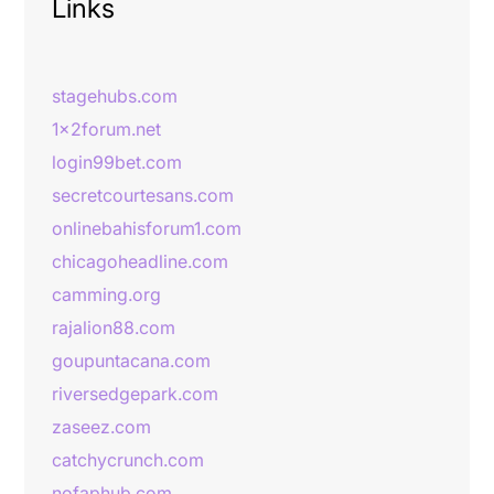
Links
stagehubs.com
1x2forum.net
login99bet.com
secretcourtesans.com
onlinebahisforum1.com
chicagoheadline.com
camming.org
rajalion88.com
goupuntacana.com
riversedgepark.com
zaseez.com
catchycrunch.com
nofaphub.com