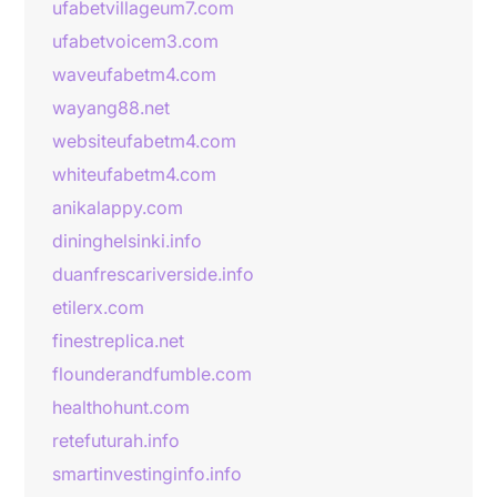
ufabetvillageum7.com
ufabetvoicem3.com
waveufabetm4.com
wayang88.net
websiteufabetm4.com
whiteufabetm4.com
anikalappy.com
dininghelsinki.info
duanfrescariverside.info
etilerx.com
finestreplica.net
flounderandfumble.com
healthohunt.com
retefuturah.info
smartinvestinginfo.info