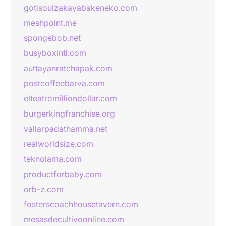
gotisouizakayabakeneko.com
meshpoint.me
spongebob.net
busyboxintl.com
auttayanratchapak.com
postcoffeebarva.com
elteatromilliondollar.com
burgerkingfranchise.org
vallarpadathamma.net
realworldsize.com
teknolama.com
productforbaby.com
orb-z.com
fosterscoachhousetavern.com
mesasdecultivoonline.com