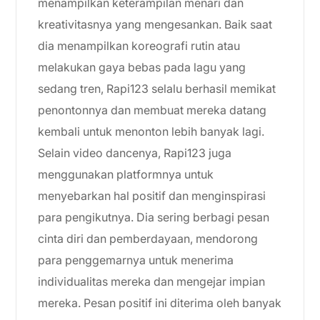
menampilkan keterampilan menari dan
kreativitasnya yang mengesankan. Baik saat
dia menampilkan koreografi rutin atau
melakukan gaya bebas pada lagu yang
sedang tren, Rapi123 selalu berhasil memikat
penontonnya dan membuat mereka datang
kembali untuk menonton lebih banyak lagi.
Selain video dancenya, Rapi123 juga
menggunakan platformnya untuk
menyebarkan hal positif dan menginspirasi
para pengikutnya. Dia sering berbagi pesan
cinta diri dan pemberdayaan, mendorong
para penggemarnya untuk menerima
individualitas mereka dan mengejar impian
mereka. Pesan positif ini diterima oleh banyak