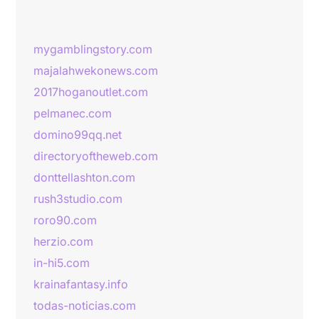
mygamblingstory.com
majalahwekonews.com
2017hoganoutlet.com
pelmanec.com
domino99qq.net
directoryoftheweb.com
donttellashton.com
rush3studio.com
roro90.com
herzio.com
in-hi5.com
krainafantasy.info
todas-noticias.com