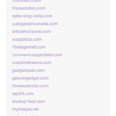
rodrovers.com
tripssolution.com
satta-king-india.com
yukigassencanada.com
articlehorizone.com
yuqqbbzp.com
7betagents6.com
coronavirusuptodate.com
crackinstreams.com
gadgetspak.com
gearsngadget.com
hireseodoctor.com
lapsfit.com
levelup-fast.com
mytreepla.net