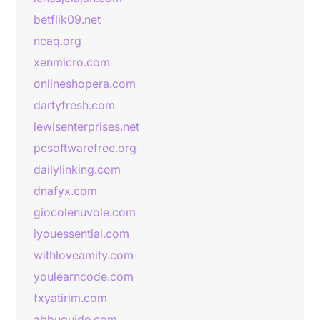
betflik09.net
ncaq.org
xenmicro.com
onlineshopera.com
dartyfresh.com
lewisenterprises.net
pcsoftwarefree.org
dailylinking.com
dnafyx.com
giocolenuvole.com
iyouessential.com
withloveamity.com
youlearncode.com
fxyatirim.com
abbuguide.com