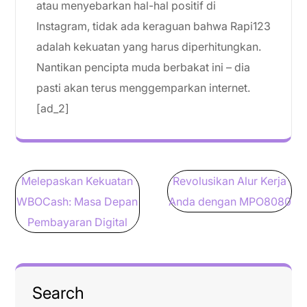
atau menyebarkan hal-hal positif di
Instagram, tidak ada keraguan bahwa Rapi123
adalah kekuatan yang harus diperhitungkan.
Nantikan pencipta muda berbakat ini – dia
pasti akan terus menggemparkan internet.
[ad_2]
Post
Melepaskan Kekuatan
Revolusikan Alur Kerja
navigation
WBOCash: Masa Depan
Anda dengan MPO8080
Pembayaran Digital
Search