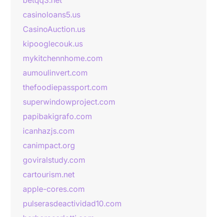
betqq3.net
casinoloans5.us
CasinoAuction.us
kipooglecouk.us
mykitchennhome.com
aumoulinvert.com
thefoodiepassport.com
superwindowproject.com
papibakigrafo.com
icanhazjs.com
canimpact.org
goviralstudy.com
cartourism.net
apple-cores.com
pulserasdeactividad10.com