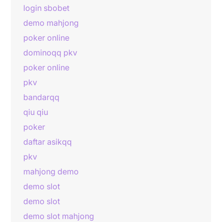
login sbobet
demo mahjong
poker online
dominoqq pkv
poker online
pkv
bandarqq
qiu qiu
poker
daftar asikqq
pkv
mahjong demo
demo slot
demo slot
demo slot mahjong