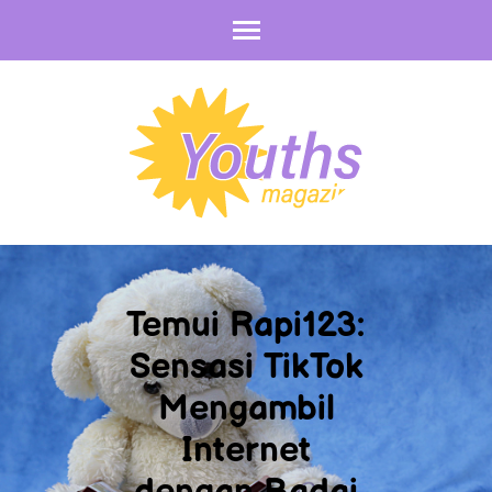
Skip
to
content
(Press
Enter)
Temui Rapi123:
Sensasi TikTok
Mengambil
Internet