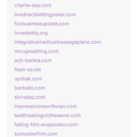
charlie-day.com
livedirectbettingpoker.com
foxbusinessupdate.com
lovedaddy.org
integrativemedicalmassageplano.com
mrrugwashing.com
acb-bankia.com
flash-es.net
upshak.com
backsilo.com
siviralqq.com
impressionresorthoian.com
bestfreakingclothesever.com
falling-film-evaporator.com
sumuslawfirm.com