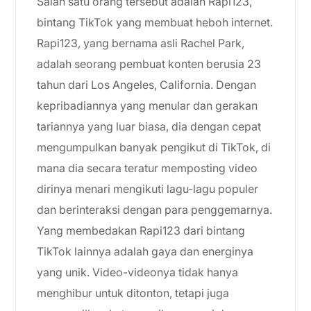
Salah satu orang tersebut adalah Rapi123,
bintang TikTok yang membuat heboh internet.
Rapi123, yang bernama asli Rachel Park,
adalah seorang pembuat konten berusia 23
tahun dari Los Angeles, California. Dengan
kepribadiannya yang menular dan gerakan
tariannya yang luar biasa, dia dengan cepat
mengumpulkan banyak pengikut di TikTok, di
mana dia secara teratur memposting video
dirinya menari mengikuti lagu-lagu populer
dan berinteraksi dengan para penggemarnya.
Yang membedakan Rapi123 dari bintang
TikTok lainnya adalah gaya dan energinya
yang unik. Video-videonya tidak hanya
menghibur untuk ditonton, tetapi juga