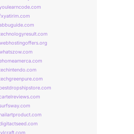
youlearncode.com
fxyatirim.com
abbuguide.com
technologyresult.com
webhostingoffers.org
whatszow.com
ehomeamerca.com
techintendo.com
techgreenpure.com
bestdropshipstore.com
cartelreviews.com
surfsway.com
nailartproduct.com
digitactseed.com
lvlcraft.com