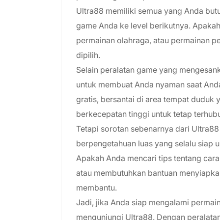
Ultra88 memiliki semua yang Anda b
game Anda ke level berikutnya. Apak
permainan olahraga, atau permainan pe
dipilih.
Selain peralatan game yang mengesanka
untuk membuat Anda nyaman saat Anda
gratis, bersantai di area tempat duduk
berkecepatan tinggi untuk tetap terh
Tetapi sorotan sebenarnya dari Ultra88
berpengetahuan luas yang selalu siap
Apakah Anda mencari tips tentang car
atau membutuhkan bantuan menyiapkan g
membantu.
Jadi, jika Anda siap mengalami permain
mengunjungi Ultra88. Dengan peralatan