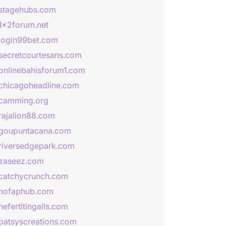
stagehubs.com
1x2forum.net
login99bet.com
secretcourtesans.com
onlinebahisforum1.com
chicagoheadline.com
camming.org
rajalion88.com
goupuntacana.com
riversedgepark.com
zaseez.com
catchycrunch.com
nofaphub.com
nefertitingalls.com
patsyscreations.com