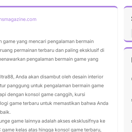
hsmagazine.com
n game yang mencari pengalaman bermain
8, ruang permainan terbaru dan paling eksklusif di
a88 menawarkan pengalaman bermain game yang
tra88, Anda akan disambut oleh desain interior
tur panggung untuk pengalaman bermain game
kapi dengan konsol game canggih, kursi
nologi game terbaru untuk memastikan bahwa Anda
baik.
unge game lainnya adalah akses eksklusifnya ke
C game kelas atas hingga konsol game terbaru,