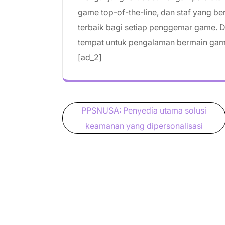
game top-of-the-line, dan staf yang be
terbaik bagi setiap penggemar game. D
tempat untuk pengalaman bermain gam
[ad_2]
Post
PPSNUSA: Penyedia utama solusi
navigation
keamanan yang dipersonalisasi