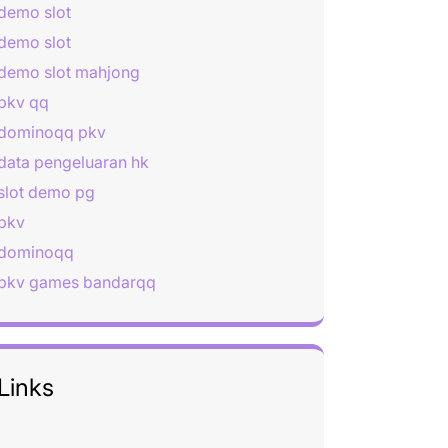
demo slot
demo slot
demo slot mahjong
pkv qq
dominoqq pkv
data pengeluaran hk
slot demo pg
pkv
dominoqq
pkv games bandarqq
Links