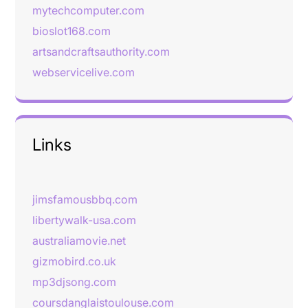
mytechcomputer.com
bioslot168.com
artsandcraftsauthority.com
webservicelive.com
Links
jimsfamousbbq.com
libertywalk-usa.com
australiamovie.net
gizmobird.co.uk
mp3djsong.com
coursdanglaistoulouse.com