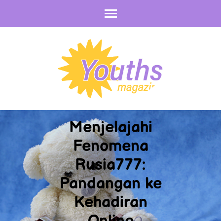
Skip
to
content
(Press
Enter)
Menjelajahi
Fenomena
Rusia777:
Pandangan ke
Kehadiran