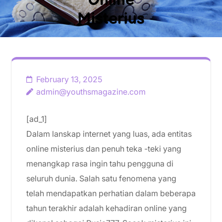
Online
Misterius
February 13, 2025
admin@youthsmagazine.com
[ad_1]
Dalam lanskap internet yang luas, ada entitas
online misterius dan penuh teka -teki yang
menangkap rasa ingin tahu pengguna di
seluruh dunia. Salah satu fenomena yang
telah mendapatkan perhatian dalam beberapa
tahun terakhir adalah kehadiran online yang