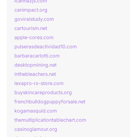
icanhazjs.com
canimpact.org
goviralstudy.com
cartourism.net
apple-cores.com
pulserasdeactividad10.com
barbaracarlotti.com
desktopmining.net
inthebleachers.net
lexapro-rx-store.com
buyskincareproducts.org
frenchbulldogpuppyforsale.net
kogamasquid.com
themultiplicationtablechart.com
casinoglamour.org