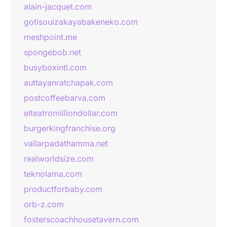
alain-jacquet.com
gotisouizakayabakeneko.com
meshpoint.me
spongebob.net
busyboxintl.com
auttayanratchapak.com
postcoffeebarva.com
elteatromilliondollar.com
burgerkingfranchise.org
vallarpadathamma.net
realworldsize.com
teknolama.com
productforbaby.com
orb-z.com
fosterscoachhousetavern.com