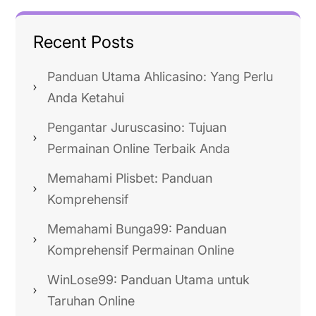
Recent Posts
Panduan Utama Ahlicasino: Yang Perlu
Anda Ketahui
Pengantar Juruscasino: Tujuan
Permainan Online Terbaik Anda
Memahami Plisbet: Panduan
Komprehensif
Memahami Bunga99: Panduan
Komprehensif Permainan Online
WinLose99: Panduan Utama untuk
Taruhan Online