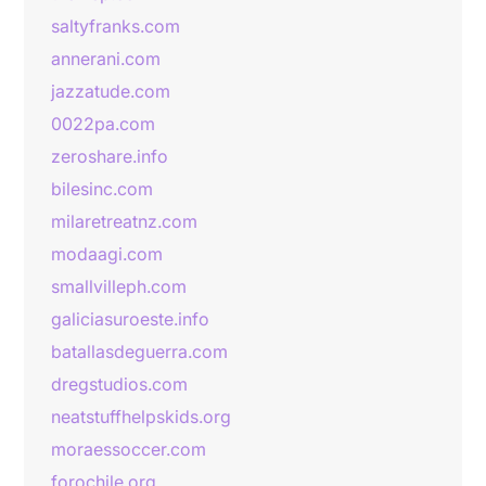
saltyfranks.com
annerani.com
jazzatude.com
0022pa.com
zeroshare.info
bilesinc.com
milaretreatnz.com
modaagi.com
smallvilleph.com
galiciasuroeste.info
batallasdeguerra.com
dregstudios.com
neatstuffhelpskids.org
moraessoccer.com
forochile.org