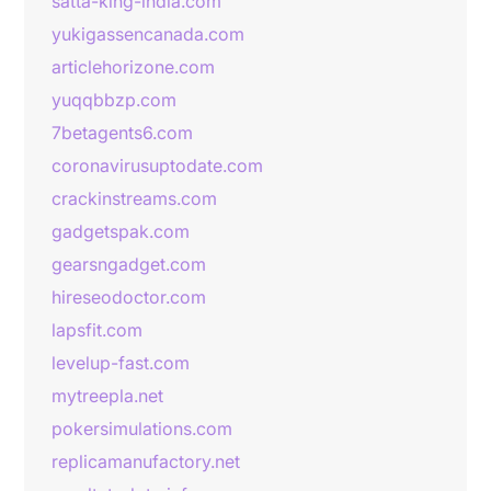
satta-king-india.com
yukigassencanada.com
articlehorizone.com
yuqqbbzp.com
7betagents6.com
coronavirusuptodate.com
crackinstreams.com
gadgetspak.com
gearsngadget.com
hireseodoctor.com
lapsfit.com
levelup-fast.com
mytreepla.net
pokersimulations.com
replicamanufactory.net