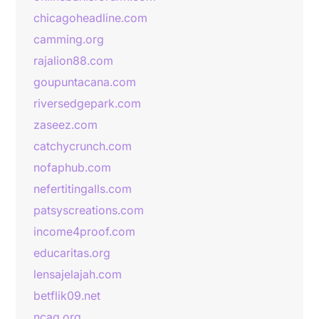
chicagoheadline.com
camming.org
rajalion88.com
goupuntacana.com
riversedgepark.com
zaseez.com
catchycrunch.com
nofaphub.com
nefertitingalls.com
patsyscreations.com
income4proof.com
educaritas.org
lensajelajah.com
betflik09.net
ncaq.org