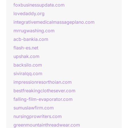
foxbusinessupdate.com
lovedaddy.org
integrativemedicalmassageplano.com
mrrugwashing.com
acb-bankia.com
flash-es.net
upshak.com
backsilo.com
siviralqq.com
impressionresorthoian.com
bestfreakingclothesever.com
falling-film-evaporator.com
sumuslawfirm.com
nursingprowriters.com
greenmountainthreadwear.com