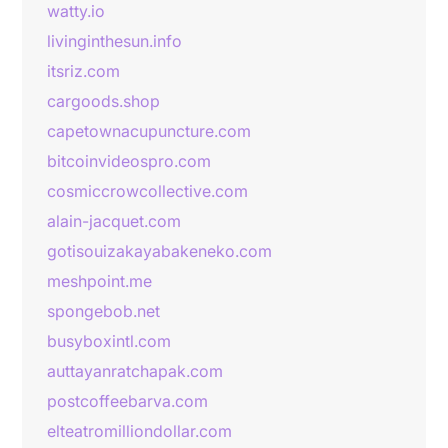
watty.io
livinginthesun.info
itsriz.com
cargoods.shop
capetownacupuncture.com
bitcoinvideospro.com
cosmiccrowcollective.com
alain-jacquet.com
gotisouizakayabakeneko.com
meshpoint.me
spongebob.net
busyboxintl.com
auttayanratchapak.com
postcoffeebarva.com
elteatromilliondollar.com