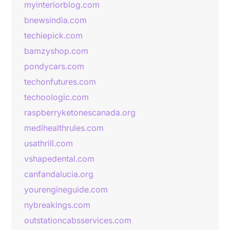
myinteriorblog.com
bnewsindia.com
techiepick.com
bamzyshop.com
pondycars.com
techonfutures.com
techoologic.com
raspberryketonescanada.org
medihealthrules.com
usathrill.com
vshapedental.com
canfandalucia.org
yourengineguide.com
nybreakings.com
outstationcabsservices.com