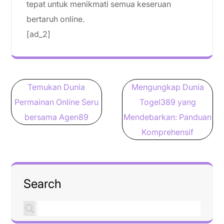
tepat untuk menikmati semua keseruan
bertaruh online.
[ad_2]
Post
Temukan Dunia
Mengungkap Dunia
navigation
Permainan Online Seru
Togel389 yang
bersama Agen89
Mendebarkan: Panduan
Komprehensif
Search