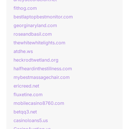
fithog.com
bestlaptopbestmonitor.com
georginaryland.com
roseandbasil.com
thewhitewhitelights.com
atdhe.ws
heckrodtwetland.org
halfheardinthestillness.com
mybestmassagechair.com
ericreed.net
fluxetine.com
mobilecasino8760.com
betqq3.net
casinoloans5.us