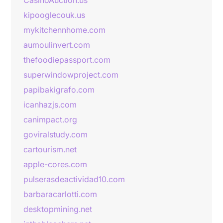
CasinoAuction.us
kipooglecouk.us
mykitchennhome.com
aumoulinvert.com
thefoodiepassport.com
superwindowproject.com
papibakigrafo.com
icanhazjs.com
canimpact.org
goviralstudy.com
cartourism.net
apple-cores.com
pulserasdeactividad10.com
barbaracarlotti.com
desktopmining.net