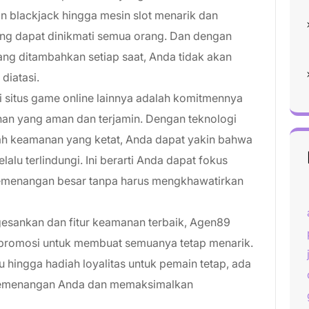
an blackjack hingga mesin slot menarik dan
yang dapat dinikmati semua orang. Dan dengan
ng ditambahkan setiap saat, Anda tidak akan
diatasi.
itus game online lainnya adalah komitmennya
an yang aman dan terjamin. Dengan teknologi
kah keamanan yang ketat, Anda dapat yakin bahwa
alu terlindungi. Ini berarti Anda dapat fokus
emenangan besar tanpa harus mengkhawatirkan
gesankan dan fitur keamanan terbaik, Agen89
promosi untuk membuat semuanya tetap menarik.
 hingga hadiah loyalitas untuk pemain tetap, ada
kemenangan Anda dan memaksimalkan