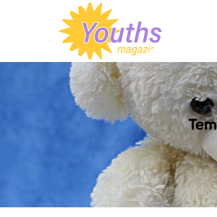
Skip
to
content
(Press
Enter)
Tem