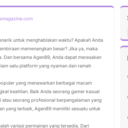
smagazine.com
enarik untuk menghabiskan waktu? Apakah Anda
gembiraan memenangkan besar? Jika ya, maka
a. Dan bersama Agen89, Anda dapat merasakan
alam satu platform yang nyaman dan ramah
 populer yang menawarkan berbagai macam
gkat keahlian. Baik Anda seorang gamer kasual
i atau seorang profesional berpengalaman yang
 yang terbaik, Agen89 memiliki sesuatu untuk
alah variasi permainan yang tersedia. Dari