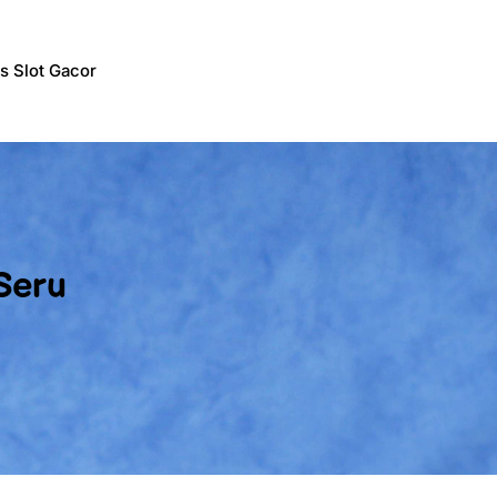
us Slot Gacor
Seru