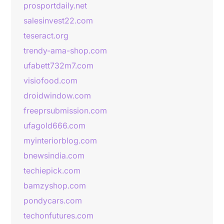
prosportdaily.net
salesinvest22.com
teseract.org
trendy-ama-shop.com
ufabett732m7.com
visiofood.com
droidwindow.com
freeprsubmission.com
ufagold666.com
myinteriorblog.com
bnewsindia.com
techiepick.com
bamzyshop.com
pondycars.com
techonfutures.com