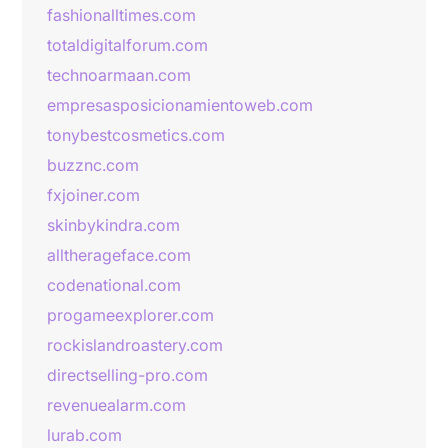
fashionalltimes.com
totaldigitalforum.com
technoarmaan.com
empresasposicionamientoweb.com
tonybestcosmetics.com
buzznc.com
fxjoiner.com
skinbykindra.com
alltherageface.com
codenational.com
progameexplorer.com
rockislandroastery.com
directselling-pro.com
revenuealarm.com
lurab.com