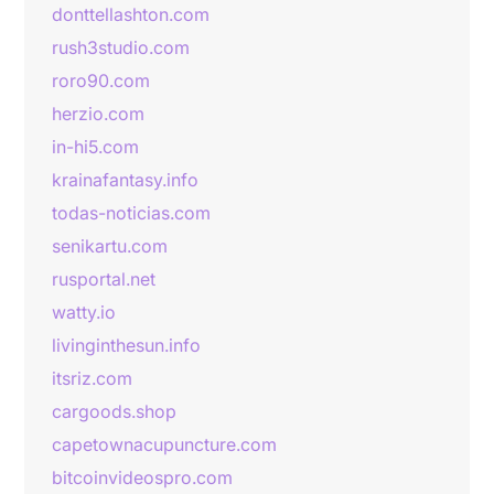
donttellashton.com
rush3studio.com
roro90.com
herzio.com
in-hi5.com
krainafantasy.info
todas-noticias.com
senikartu.com
rusportal.net
watty.io
livinginthesun.info
itsriz.com
cargoods.shop
capetownacupuncture.com
bitcoinvideospro.com