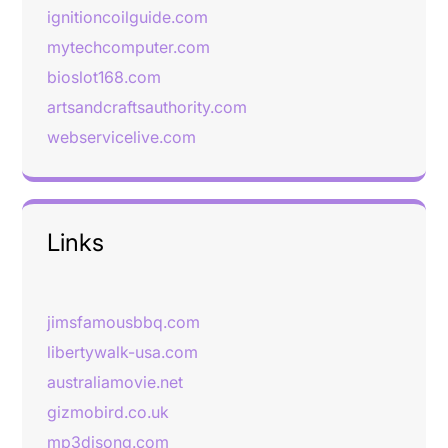
ignitioncoilguide.com
mytechcomputer.com
bioslot168.com
artsandcraftsauthority.com
webservicelive.com
Links
jimsfamousbbq.com
libertywalk-usa.com
australiamovie.net
gizmobird.co.uk
mp3djsong.com