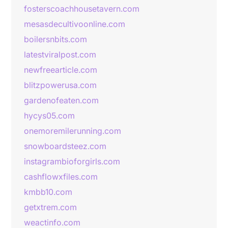
fosterscoachhousetavern.com
mesasdecultivoonline.com
boilersnbits.com
latestviralpost.com
newfreearticle.com
blitzpowerusa.com
gardenofeaten.com
hycys05.com
onemoremilerunning.com
snowboardsteez.com
instagrambioforgirls.com
cashflowxfiles.com
kmbb10.com
getxtrem.com
weactinfo.com