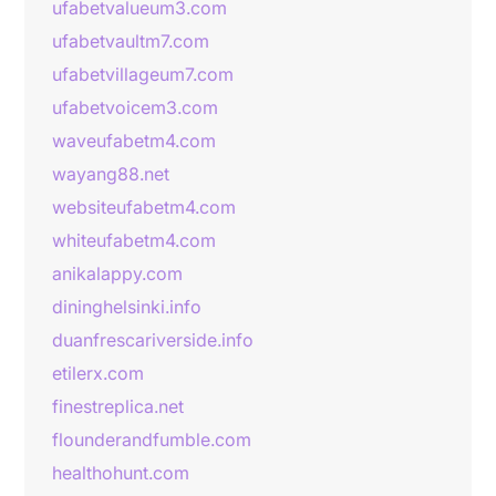
ufabetvalueum3.com
ufabetvaultm7.com
ufabetvillageum7.com
ufabetvoicem3.com
waveufabetm4.com
wayang88.net
websiteufabetm4.com
whiteufabetm4.com
anikalappy.com
dininghelsinki.info
duanfrescariverside.info
etilerx.com
finestreplica.net
flounderandfumble.com
healthohunt.com