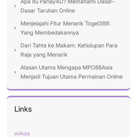
Apa itu Parlay4D? Memahami Dasar-
Dasar Taruhan Online
Menjelajahi Fitur Menarik Togel389:
Yang Membedakannya
Dari Tahta ke Makam: Kehidupan Para
Raja yang Menarik
Alasan Utama Mengapa MPO88Asia
Menjadi Tujuan Utama Permainan Online
Links
asikqq