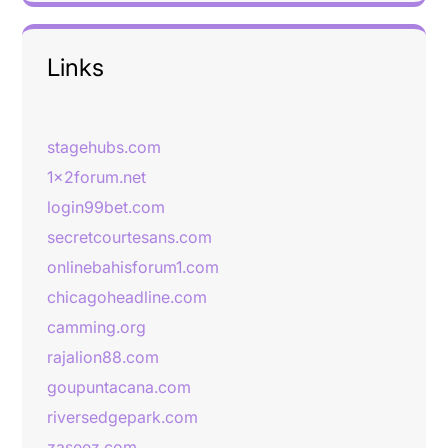
Links
stagehubs.com
1x2forum.net
login99bet.com
secretcourtesans.com
onlinebahisforum1.com
chicagoheadline.com
camming.org
rajalion88.com
goupuntacana.com
riversedgepark.com
zaseez.com