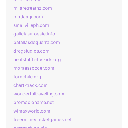
milaretreatnz.com
modaagi.com
smallvilleph.com
galiciasuroeste.info
batallasdeguerra.com
dregstudios.com
neatstuffhelpskids.org
moraessoccer.com
forochile.org
chart-track.com
wonderfultraveling.com
promocioname.net
wimaxworld.com
freeonlinecricketgames.net