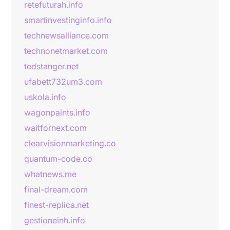
retefuturah.info
smartinvestinginfo.info
technewsalliance.com
technonetmarket.com
tedstanger.net
ufabett732um3.com
uskola.info
wagonpaints.info
waitfornext.com
clearvisionmarketing.co
quantum-code.co
whatnews.me
final-dream.com
finest-replica.net
gestioneinh.info