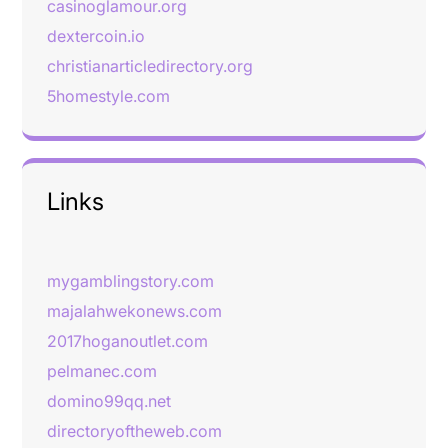
casinoglamour.org
dextercoin.io
christianarticledirectory.org
5homestyle.com
Links
mygamblingstory.com
majalahwekonews.com
2017hoganoutlet.com
pelmanec.com
domino99qq.net
directoryoftheweb.com