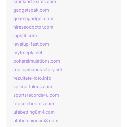
crackinstreams.com
gadgetspak.com
gearsngadget.com
hireseodoctor.com
lapsfit.com
levelup-fast.com
mytreepla.net
pokersimulations.com
replicamanufactory.net
rezultate-loto.info
splendifulous.com
sportsrecords4u.com
topceleberites.com
ufabetting8m4.com
ufabetunionum3.com