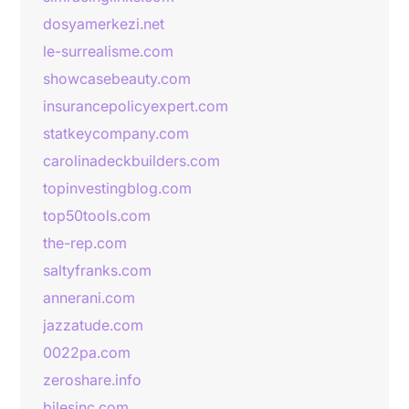
dosyamerkezi.net
le-surrealisme.com
showcasebeauty.com
insurancepolicyexpert.com
statkeycompany.com
carolinadeckbuilders.com
topinvestingblog.com
top50tools.com
the-rep.com
saltyfranks.com
annerani.com
jazzatude.com
0022pa.com
zeroshare.info
bilesinc.com