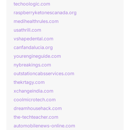
techoologic.com
raspberryketonescanada.org
medihealthrules.com
usathrill.com
vshapedental.com
canfandalucia.org
yourengineguide.com
nybreakings.com
outstationcabsservices.com
thekrtagy.com
xchangeindia.com
coolmicrotech.com
dreamhousehack.com
the-techteacher.com
automobilenews-online.com