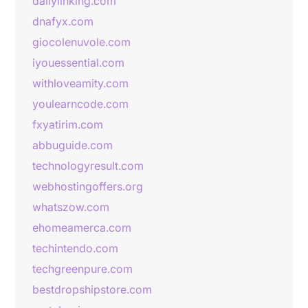
dailylinking.com
dnafyx.com
giocolenuvole.com
iyouessential.com
withloveamity.com
youlearncode.com
fxyatirim.com
abbuguide.com
technologyresult.com
webhostingoffers.org
whatszow.com
ehomeamerca.com
techintendo.com
techgreenpure.com
bestdropshipstore.com