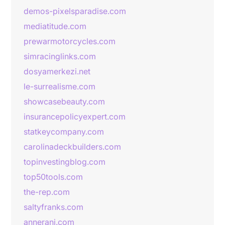
demos-pixelsparadise.com
mediatitude.com
prewarmotorcycles.com
simracinglinks.com
dosyamerkezi.net
le-surrealisme.com
showcasebeauty.com
insurancepolicyexpert.com
statkeycompany.com
carolinadeckbuilders.com
topinvestingblog.com
top50tools.com
the-rep.com
saltyfranks.com
annerani.com