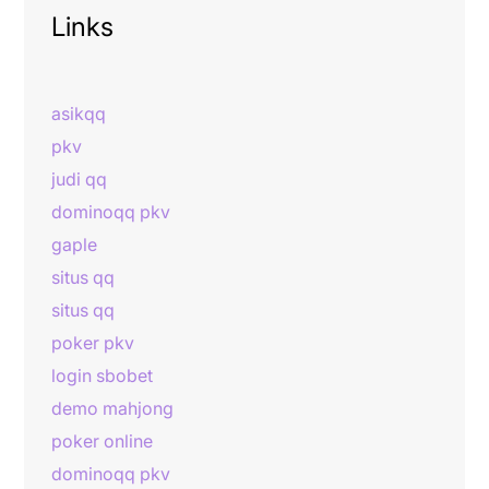
Links
asikqq
pkv
judi qq
dominoqq pkv
gaple
situs qq
situs qq
poker pkv
login sbobet
demo mahjong
poker online
dominoqq pkv