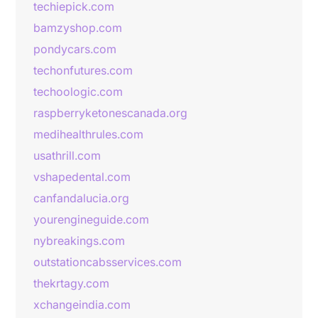
techiepick.com
bamzyshop.com
pondycars.com
techonfutures.com
techoologic.com
raspberryketonescanada.org
medihealthrules.com
usathrill.com
vshapedental.com
canfandalucia.org
yourengineguide.com
nybreakings.com
outstationcabsservices.com
thekrtagy.com
xchangeindia.com