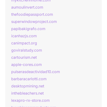
mykitchennhome.com
aumoulinvert.com
thefoodiepassport.com
superwindowproject.com
papibakigrafo.com
icanhazjs.com
canimpact.org
goviralstudy.com
cartourism.net
apple-cores.com
pulserasdeactividad10.com
barbaracarlotti.com
desktopmining.net
inthebleachers.net
lexapro-rx-store.com