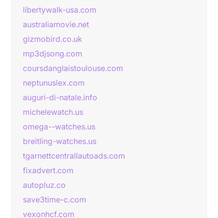
libertywalk-usa.com
australiamovie.net
gizmobird.co.uk
mp3djsong.com
coursdanglaistoulouse.com
neptunuslex.com
auguri-di-natale.info
michelewatch.us
omega--watches.us
breitling-watches.us
tgarnettcentrallautoads.com
fixadvert.com
autopluz.co
save3time-c.com
vexonhcf.com