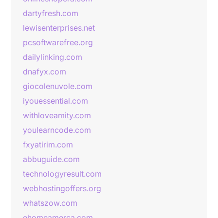
dartyfresh.com
lewisenterprises.net
pcsoftwarefree.org
dailylinking.com
dnafyx.com
giocolenuvole.com
iyouessential.com
withloveamity.com
youlearncode.com
fxyatirim.com
abbuguide.com
technologyresult.com
webhostingoffers.org
whatszow.com
ehomeamerca.com