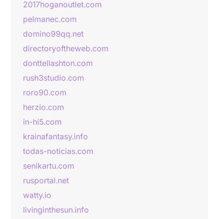
2017hoganoutlet.com
pelmanec.com
domino99qq.net
directoryoftheweb.com
donttellashton.com
rush3studio.com
roro90.com
herzio.com
in-hi5.com
krainafantasy.info
todas-noticias.com
senikartu.com
rusportal.net
watty.io
livinginthesun.info