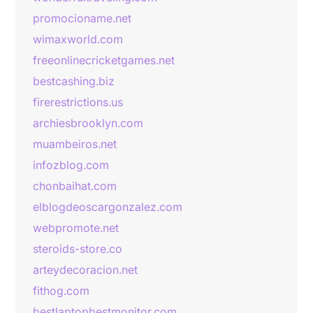
promocioname.net
wimaxworld.com
freeonlinecricketgames.net
bestcashing.biz
firerestrictions.us
archiesbrooklyn.com
muambeiros.net
infozblog.com
chonbaihat.com
elblogdeoscargonzalez.com
webpromote.net
steroids-store.co
arteydecoracion.net
fithog.com
bestlaptopbestmonitor.com