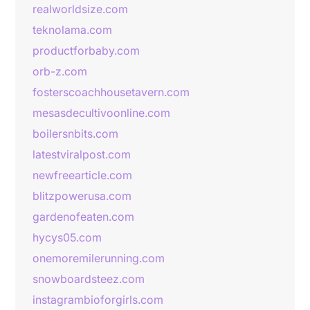
realworldsize.com
teknolama.com
productforbaby.com
orb-z.com
fosterscoachhousetavern.com
mesasdecultivoonline.com
boilersnbits.com
latestviralpost.com
newfreearticle.com
blitzpowerusa.com
gardenofeaten.com
hycys05.com
onemoremilerunning.com
snowboardsteez.com
instagrambioforgirls.com