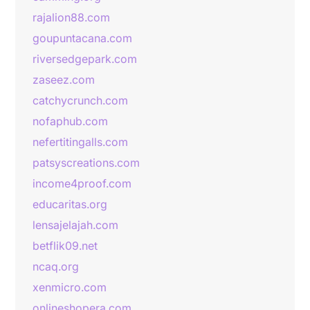
rajalion88.com
goupuntacana.com
riversedgepark.com
zaseez.com
catchycrunch.com
nofaphub.com
nefertitingalls.com
patsyscreations.com
income4proof.com
educaritas.org
lensajelajah.com
betflik09.net
ncaq.org
xenmicro.com
onlineshopera.com